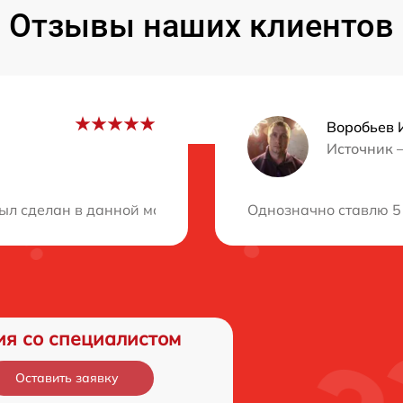
Отзывы наших клиентов
Воробьев 
Источник 
ция?
ыл сделан в данной мастерской. Ноутбук функционирует
Однозначно ставлю 5 
ия со специалистом
Оставить заявку