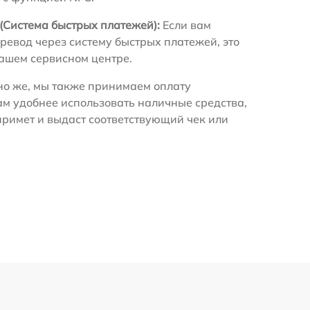
(Система быстрых платежей):
Если вам
ревод через систему быстрых платежей, это
нашем сервисном центре.
о же, мы также принимаем оплату
ам удобнее использовать наличные средства,
примет и выдаст соответствующий чек или