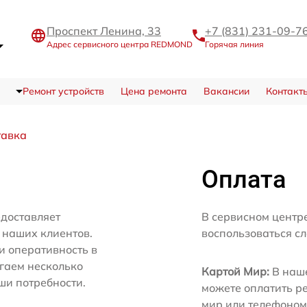
Проспект Ленина, 33
+7 (831) 231-09-7
Адрес сервисного центра REDMOND
Горячая линия
Ремонт устройств
Цена ремонта
Вакансии
Контакт
тавка
Оплата
доставляет
В сервисном цент
 наших клиентов.
воспользоваться с
и оперативность в
агаем несколько
Картой Мир:
В наше
ши потребности.
можете оплатить р
мир или телефоном