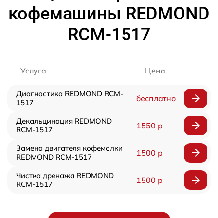
кофемашины REDMOND
RCM-1517
Услуга
Цена
Диагностика REDMOND RCM-
бесплатно
1517
Декальцинация REDMOND
1550 р
RCM-1517
Замена двигателя кофемолки
1500 р
REDMOND RCM-1517
Чистка дренажа REDMOND
1500 р
RCM-1517