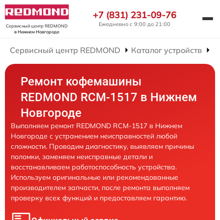
+7 (831) 231-09-76
Ежедневно с 9:00 до 21:00
Сервисный центр REDMOND
в Нижнем Новгороде
Сервисный центр REDMOND
Каталог устройств
Р
Ремонт кофемашины
REDMOND RCM-1517 в Нижнем
Новгороде
Выполняем ремонт REDMOND RCM-1517 в Нижнем
Новгороде с устранением неисправностей любой
сложности. Проводим диагностику, выявляем причины
поломки, заменяем неисправные детали и
восстанавливаем работоспособность устройства.
Используем оригинальные или рекомендованные
производителем запчасти, после ремонта выполняем
проверку всех функций и предоставляем гарантию.