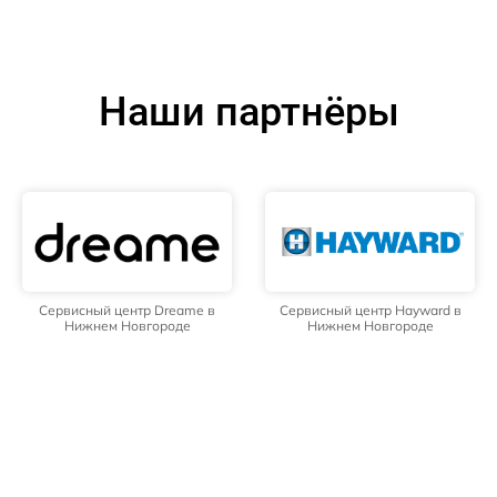
Наши партнёры
Сервисный центр Dreame в
Сервисный центр Hayward в
Нижнем Новгороде
Нижнем Новгороде