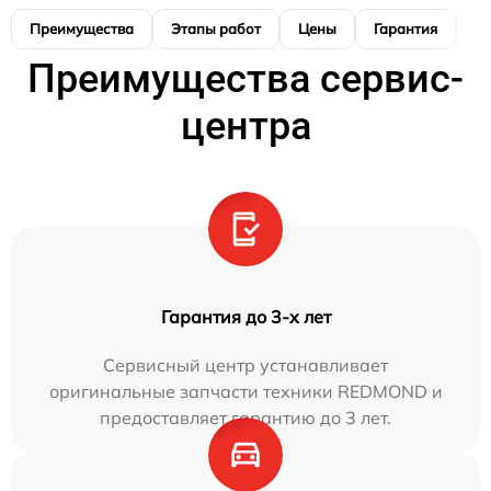
Преимущества
Этапы работ
Цены
Гарантия
М
Преимущества сервис-
центра
Гарантия до 3-х лет
Сервисный центр устанавливает
оригинальные запчасти техники REDMOND и
предоставляет гарантию до 3 лет.