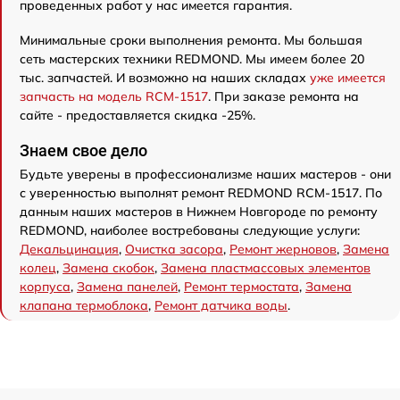
проведенных работ у нас имеется гарантия.
Минимальные сроки выполнения ремонта. Мы большая
сеть мастерских техники REDMOND. Мы имеем более 20
тыс. запчастей. И возможно на наших складах
уже имеется
запчасть на модель RCM-1517
. При заказе ремонта на
сайте - предоставляется скидка -25%.
Знаем свое дело
Будьте уверены в профессионализме наших мастеров - они
с уверенностью выполнят ремонт REDMOND RCM-1517. По
данным наших мастеров в Нижнем Новгороде по ремонту
REDMOND, наиболее востребованы следующие услуги:
Декальцинация
,
Очистка засора
,
Ремонт жерновов
,
Замена
колец
,
Замена скобок
,
Замена пластмассовых элементов
корпуса
,
Замена панелей
,
Ремонт термостата
,
Замена
клапана термоблока
,
Ремонт датчика воды
.