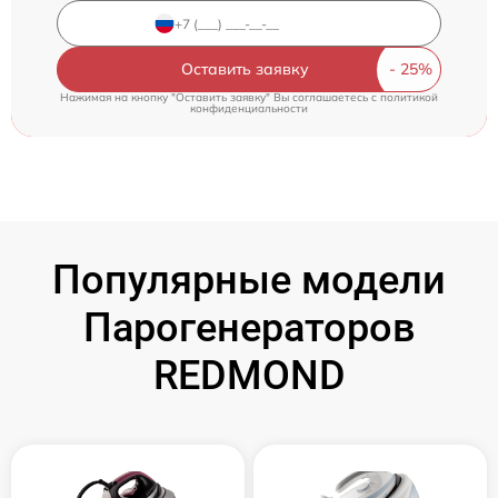
Оставить заявку
Нажимая на кнопку "Оставить заявку" Вы соглашаетесь c
политикой
конфиденциальности
Популярные модели
Парогенераторов
REDMOND