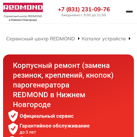
+7 (831) 231-09-76
Ежедневно с 9:00 до 21:00
Сервисный центр REDMOND
в Нижнем Новгороде
Сервисный центр REDMOND
Каталог устройств
Р
Корпусный ремонт (замена
резинок, креплений, кнопок)
парогенератора
REDMOND в Нижнем
Новгороде
Официальный сервис
Гарантийное обслуживание
до 3 лет