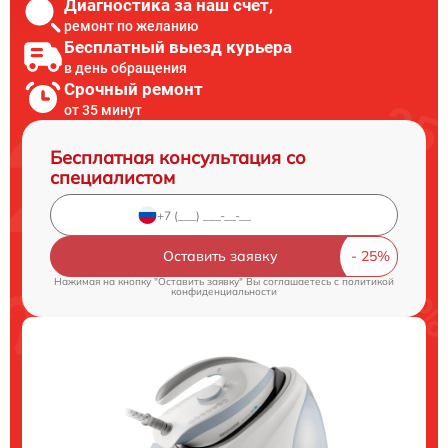
Диагностика за наш счет,
ремонт по желанию
Бесплатный выезд курьера
в день обращения
Срочный ремонт
от 35 минут
Бесплатная консультация со
специалистом
Оставить заявку
Нажимая на кнопку "Оставить заявку" Вы соглашаетесь c
политикой
конфиденциальности