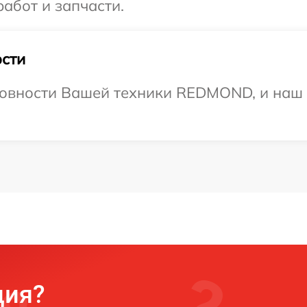
абот и запчасти.
сти
товности Вашей техники REDMOND, и наш 
ция?