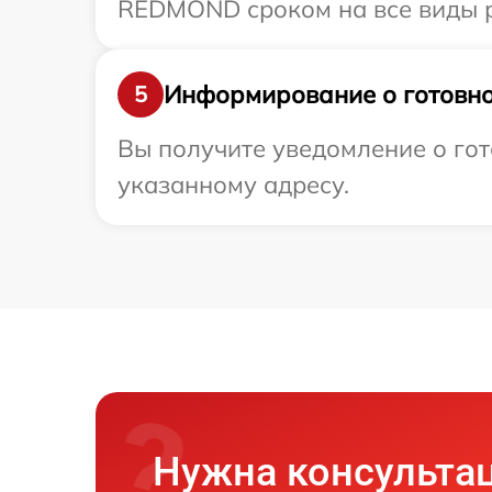
REDMOND сроком на все виды р
Информирование о готовно
5
Вы получите уведомление о го
указанному адресу.
Нужна консульта