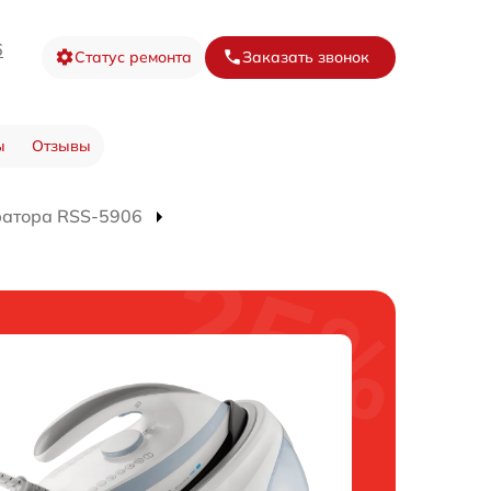
6
Статус ремонта
Заказать звонок
ы
Отзывы
ратора RSS-5906