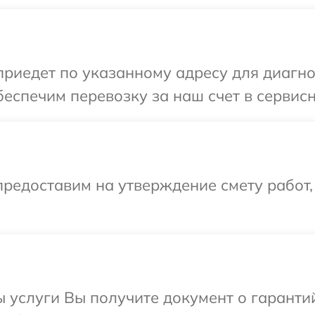
иедет по указанному адресу для диагн
беспечим перевозку за наш счет в серви
редоставим на утверждение смету работ,
ы услуги Вы получите документ о гарант