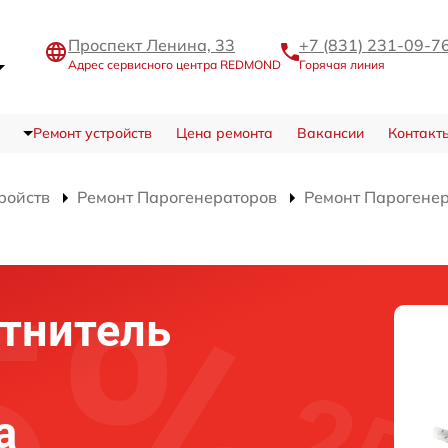
Проспект Ленина, 33
+7 (831) 231-09-7
Адрес сервисного центра REDMOND
Горячая линия
Ремонт устройств
Цена ремонта
Вакансии
Контакт
ройств
Ремонт Парогенераторов
Ремонт Парогене
тнитель
а