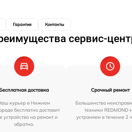
Гарантия
Контакты
реимущества сервис-цент
Бесплатная доставка
Срочный ремонт
Наш курьер в Нижнем
Большинство неисправн
ороде бесплатно доставит
техники REDMOND 
е устройство на ремонт и
устраняем в течение 2 
обратно.