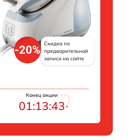
Скидка по
-20%
предварительной
записи на сайте
Конец акции
01:13:42