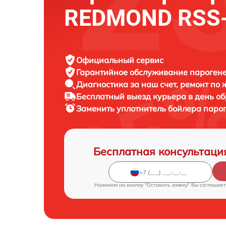
REDMOND RSS
Официальный сервис
Гарантийное обслуживание
пароген
Диагностика за наш счет,
ремонт по
Бесплатный выезд курьера
в день о
Заменить уплотнитель бойлера паро
Бесплатная консультаци
Нажимая на кнопку "Оставить заявку" Вы соглашает