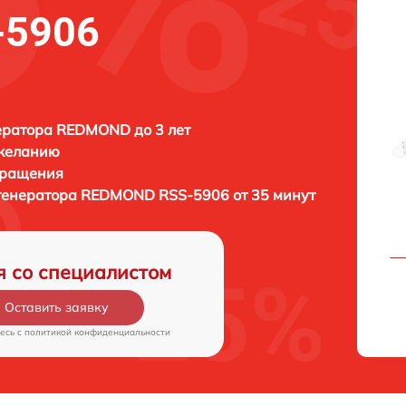
-5906
ератора REDMOND до 3 лет
 желанию
бращения
генератора
REDMOND RSS-5906 от 35 минут
я со специалистом
Оставить заявку
есь c
политикой конфиденциальности