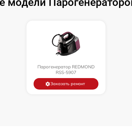
е модели Парогенератор
Парогенератор REDMOND
RSS-5907
Заказать ремонт