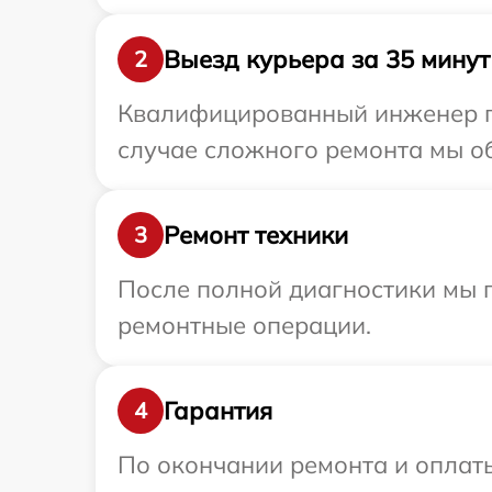
Выезд курьера за 35 минут
2
Квалифицированный инженер пр
случае сложного ремонта мы о
Ремонт техники
3
После полной диагностики мы п
ремонтные операции.
Гарантия
4
По окончании ремонта и оплат