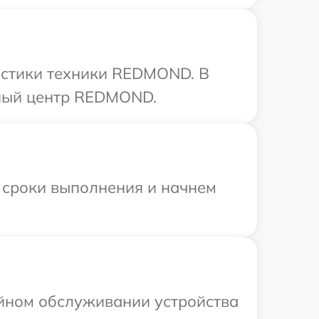
остики техники REDMOND. В
сный центр REDMOND.
 сроки выполнения и начнем
ийном обслуживании устройства