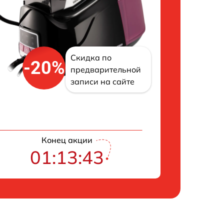
Скидка по
-20%
предварительной
записи на сайте
Конец акции
01:13:42