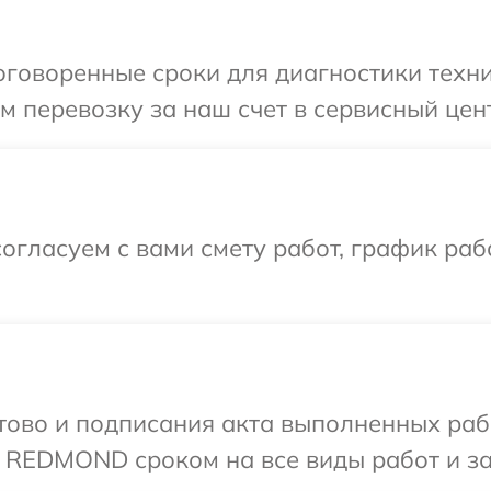
оговоренные сроки для диагностики техн
м перевозку за наш счет в сервисный це
огласуем с вами смету работ, график раб
готово и подписания акта выполненных р
 REDMOND сроком на все виды работ и за