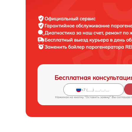
Официальный сервис
Гарантийное обслуживание
пароген
Диагностика за наш счет,
ремонт по
Бесплатный выезд курьера
в день о
Заменить бойлер парогенератора
RE
Бесплатная консультаци
Нажимая на кнопку "Оставить заявку" Вы соглашает