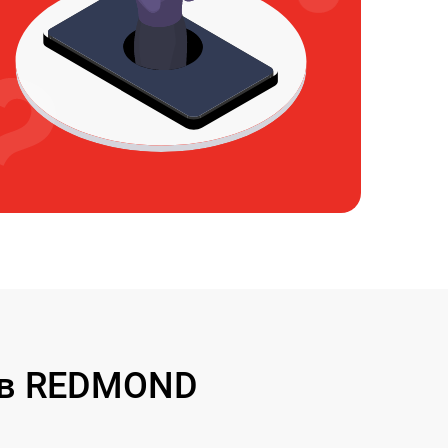
ов REDMOND