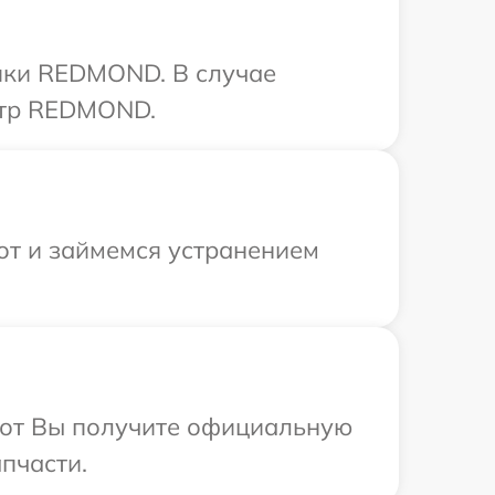
ики REDMOND. В случае
нтр REDMOND.
от и займемся устранением
абот Вы получите официальную
пчасти.