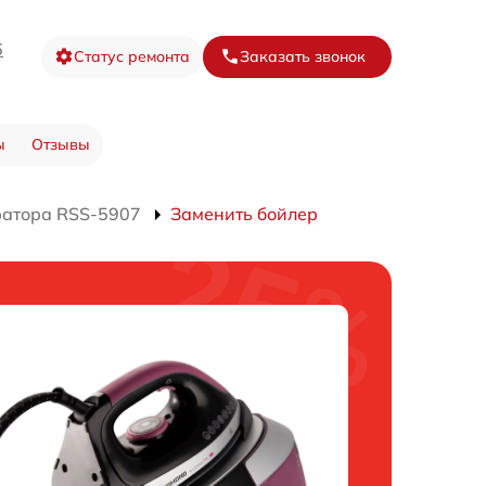
6
Статус ремонта
Заказать звонок
ы
Отзывы
ратора RSS-5907
Заменить бойлер