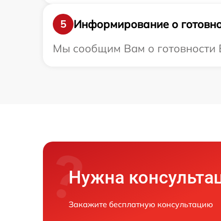
Информирование о готовно
5
Мы сообщим Вам о готовности В
Нужна консульта
Закажите бесплатную консультацию