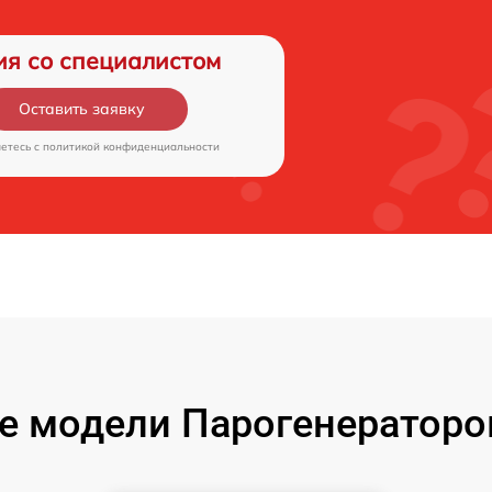
ия со специалистом
Оставить заявку
аетесь c
политикой конфиденциальности
е модели Парогенератор