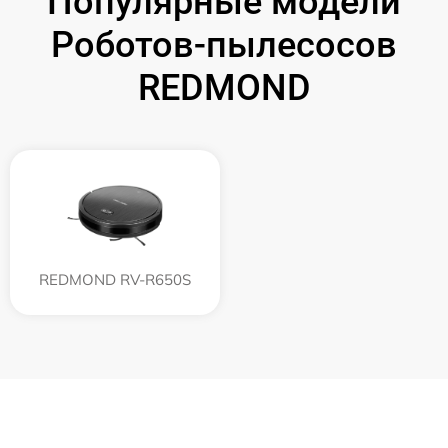
Популярные модели
Роботов-пылесосов
REDMOND
REDMOND RV-R650S