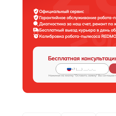
Официальный сервис
Гарантийное обслуживание
робота-п
Диагностика за наш счет,
ремонт по
Бесплатный выезд курьера
в день о
Калибровка робота-пылесоса
REDMON
Бесплатная консультаци
Нажимая на кнопку "Оставить заявку" Вы соглашает