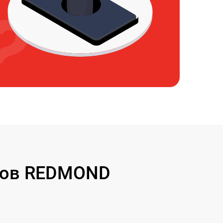
сов REDMOND