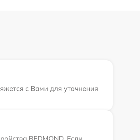
яжется с Вами для уточнения
стройства REDMOND. Если