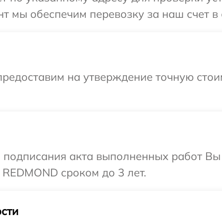
нт мы обеспечим перевозку за наш счет 
предоставим на утверждение точную стои
и подписания акта выполненных работ В
а REDMOND сроком до 3 лет.
сти