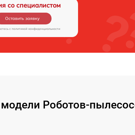
ия со специалистом
Оставить заявку
аетесь c
политикой конфиденциальности
 модели Роботов-пылесо