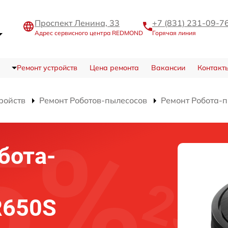
Проспект Ленина, 33
+7 (831) 231-09-7
Адрес сервисного центра REDMOND
Горячая линия
Ремонт устройств
Цена ремонта
Вакансии
Контакт
ройств
Ремонт Роботов-пылесосов
Ремонт Робота-
бота-
R650S