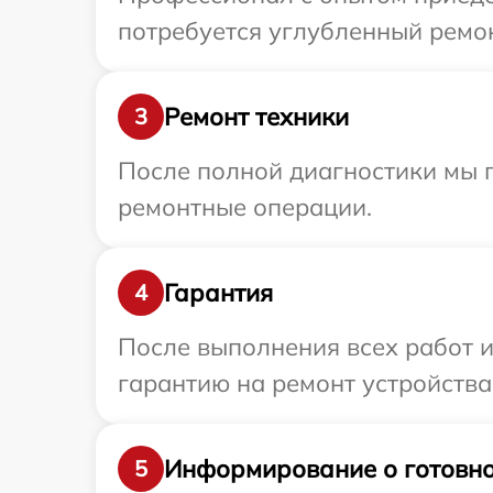
потребуется углубленный ремо
Ремонт техники
3
После полной диагностики мы 
ремонтные операции.
Гарантия
4
После выполнения всех работ 
гарантию на ремонт устройств
Информирование о готовно
5