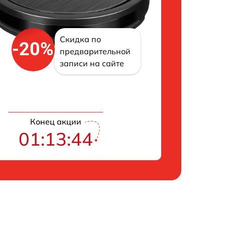
Скидка по
-20%
предварительной
записи на сайте
Конец акции
01:13:43