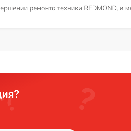
вершении ремонта техники REDMOND, и мы
ция?