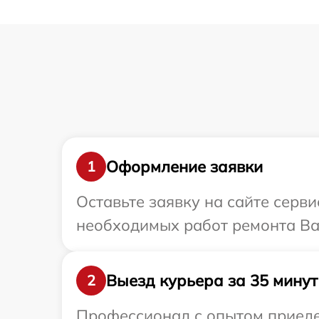
Оформление заявки
1
Оставьте заявку на сайте серв
необходимых работ ремонта В
Выезд курьера за 35 минут
2
Профессионал с опытом приеде