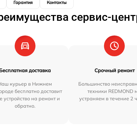
Гарантия
Контакты
реимущества сервис-цент
Бесплатная доставка
Срочный ремонт
Наш курьер в Нижнем
Большинство неисправн
ороде бесплатно доставит
техники REDMOND 
е устройство на ремонт и
устраняем в течение 2 
обратно.