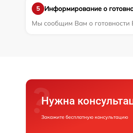
Информирование о готовно
5
Мы сообщим Вам о готовности В
Нужна консульта
Закажите бесплатную консультацию