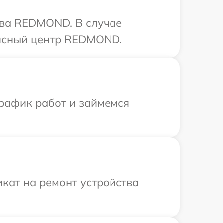
тва REDMOND. В случае
висный центр REDMOND.
график работ и займемся
кат на ремонт устройства