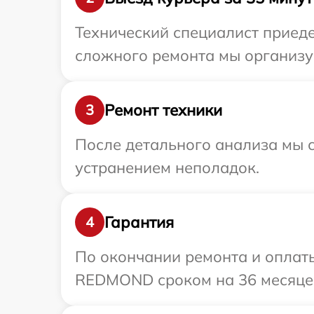
Технический специалист приеде
сложного ремонта мы организу
Ремонт техники
3
После детального анализа мы с
устранением неполадок.
Гарантия
4
По окончании ремонта и оплат
REDMOND сроком на 36 месяце