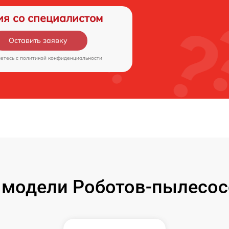
ия со специалистом
Оставить заявку
аетесь c
политикой конфиденциальности
 модели Роботов-пылесо