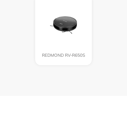
REDMOND RV-R650S