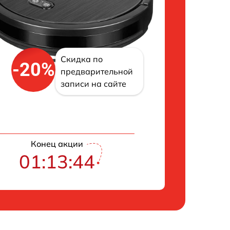
Скидка по
-20%
предварительной
записи на сайте
Конец акции
01:13:43