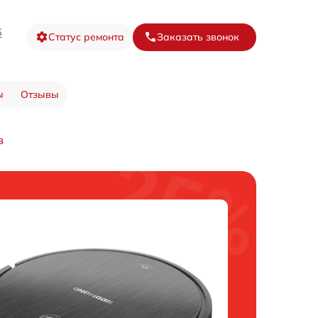
6
Статус ремонта
Заказать звонок
ы
Отзывы
в