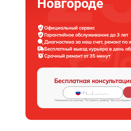
Новгороде
Официальный сервис
Гарантийное обслуживание
до 3 лет
Диагностика за наш счет,
ремонт по
Бесплатный выезд курьера
в день о
Срочный ремонт
от 35 минут
Бесплатная консультаци
Нажимая на кнопку "Оставить заявку" Вы соглашает