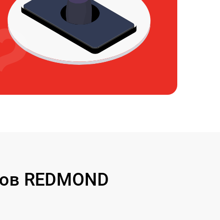
сов REDMOND