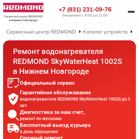
+7 (831) 231-09-76
Ежедневно с 9:00 до 21:00
Сервисный центр REDMOND
в Нижнем Новгороде
Сервисный центр REDMOND
Каталог устройств
Р
Ремонт водонагревателя
REDMOND SkyWaterHeat 1002S
в Нижнем Новгороде
Официальный сервис
Гарантийное обслуживание
водонагревателя REDMOND SkyWaterHeat 1002S до 3
лет
Диагностика за наш счет,
ремонт по желанию
Бесплатный выезд курьера
в день обращения
Срочный ремонт