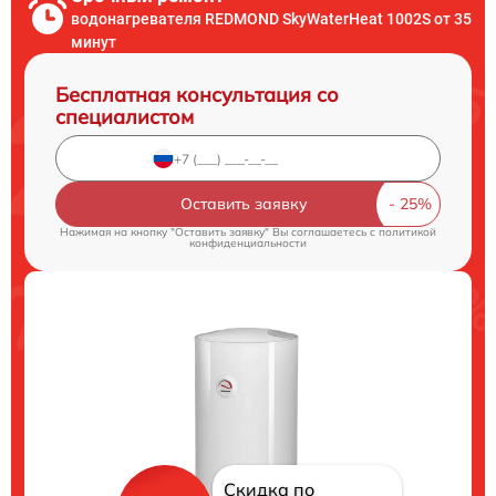
водонагревателя REDMOND SkyWaterHeat 1002S от 35
минут
Бесплатная консультация со
специалистом
Оставить заявку
Нажимая на кнопку "Оставить заявку" Вы соглашаетесь c
политикой
конфиденциальности
Скидка по