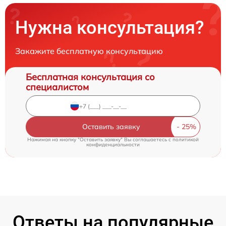
Нужна консультация?
Закажите бесплатную консультацию
Бесплатная консультация со
специалистом
Оставить заявку
Нажимая на кнопку "Оставить заявку" Вы соглашаетесь c
политикой
конфиденциальности
Ответы на популярные