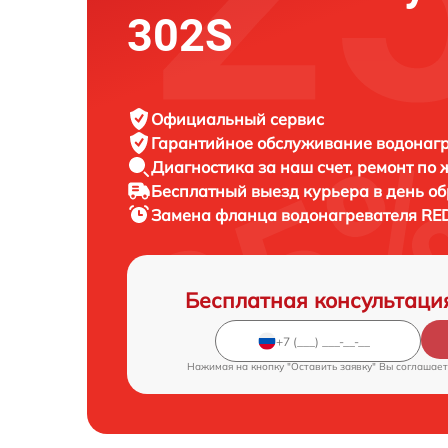
302S
Официальный сервис
Гарантийное обслуживание
водонагр
Диагностика за наш счет,
ремонт по
Бесплатный выезд курьера
в день о
Замена фланца водонагревателя
RE
Бесплатная консультаци
Нажимая на кнопку "Оставить заявку" Вы соглашает