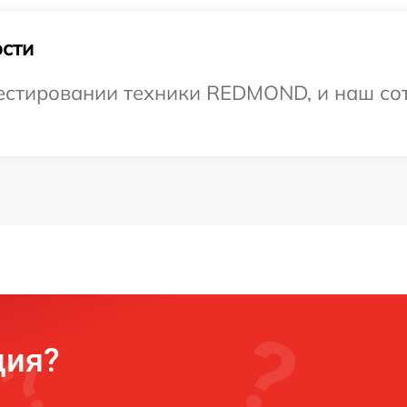
сти
стировании техники REDMOND, и наш сот
ция?