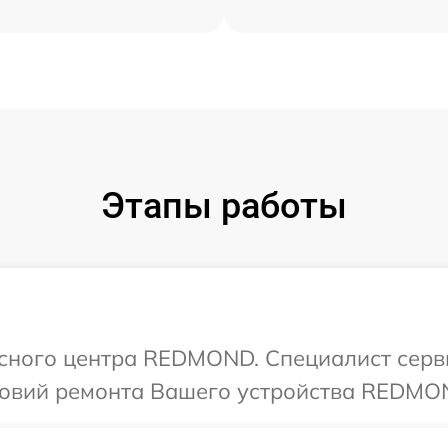
Этапы работы
исного центра REDMOND. Специалист серв
ловий ремонта Вашего устройства REDMO