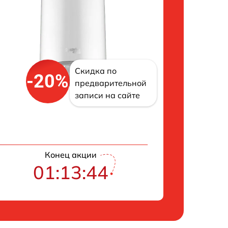
Скидка по
-20%
предварительной
записи на сайте
Конец акции
01:13:43