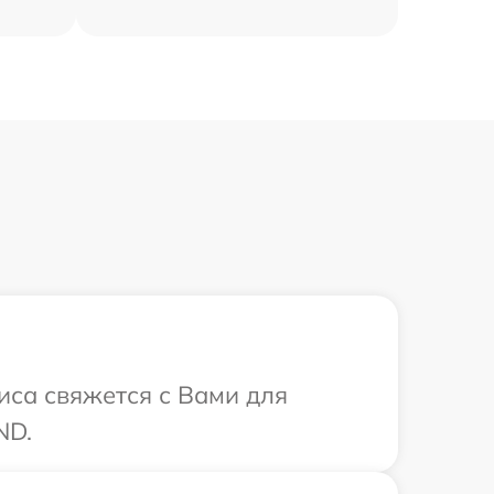
иса свяжется с Вами для
ND.