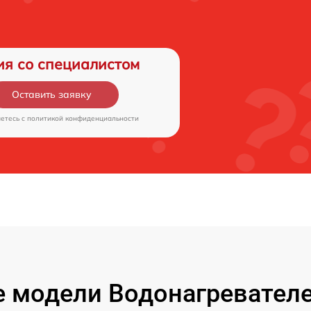
ия со специалистом
Оставить заявку
аетесь c
политикой конфиденциальности
 модели Водонагревате