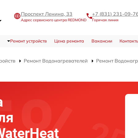
Проспект Ленина, 33
+7 (831) 231-09-7
Адрес сервисного центра REDMOND
Горячая линия
Ремонт устройств
Цена ремонта
Вакансии
Контакт
ройств
Ремонт Водонагревателей
Ремонт Водонагр
а
ля
aterHeat