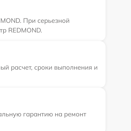
DMOND. При серьезной
ентр REDMOND.
ый расчет, сроки выполнения и
иальную гарантию на ремонт