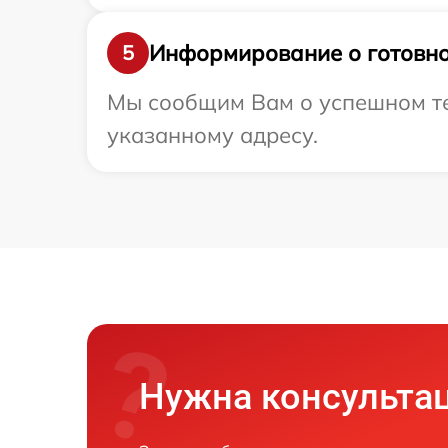
Информирование о готовно
5
Мы сообщим Вам о успешном те
указанному адресу.
Нужна консульта