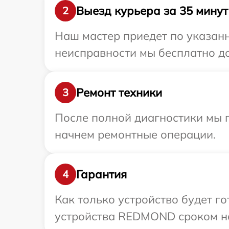
Выезд курьера за 35 минут
2
Наш мастер приедет по указан
неисправности мы бесплатно д
Ремонт техники
3
После полной диагностики мы 
начнем ремонтные операции.
Гарантия
4
Как только устройство будет г
устройства REDMOND сроком на 