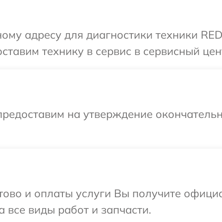
ному адресу для диагностики техники RE
оставим технику в сервис в сервисный ц
предоставим на утверждение окончательн
отово и оплаты услуги Вы получите офиц
все виды работ и запчасти.