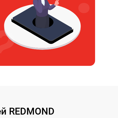
лей REDMOND