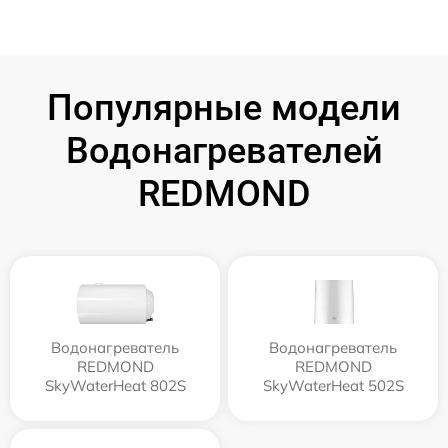
Популярные модели
Водонагревателей
REDMOND
Водонагреватель
Водонагреватель
REDMOND
REDMOND
SkyWaterHeat 802S
SkyWaterHeat 502S