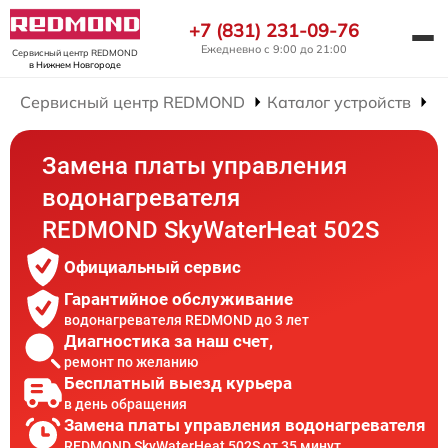
+7 (831) 231-09-76
Ежедневно с 9:00 до 21:00
Сервисный центр REDMOND
в Нижнем Новгороде
Сервисный центр REDMOND
Каталог устройств
Р
Замена платы управления
водонагревателя
REDMOND SkyWaterHeat 502S
Официальный сервис
Гарантийное обслуживание
водонагревателя REDMOND до 3 лет
Диагностика за наш счет,
ремонт по желанию
Бесплатный выезд курьера
в день обращения
Замена платы управления водонагревателя
REDMOND SkyWaterHeat 502S от 35 минут