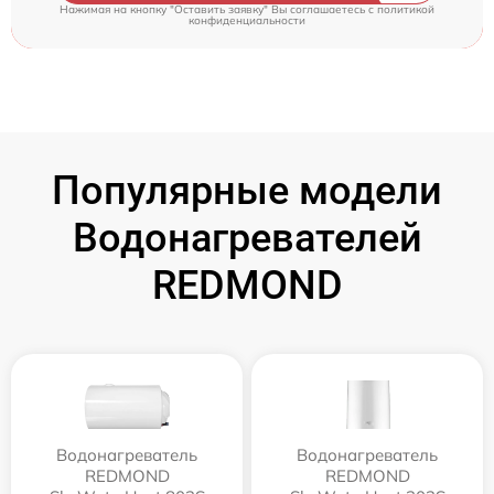
Нажимая на кнопку "Оставить заявку" Вы соглашаетесь c
политикой
конфиденциальности
Популярные модели
Водонагревателей
REDMOND
Водонагреватель
Водонагреватель
REDMOND
REDMOND