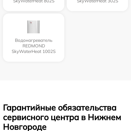
SkyWaterHeat 802S
SkyWaterHeat 302S
Водонагреватель
REDMOND
SkyWaterHeat 1002S
Гарантийные обязательства
сервисного центра в Нижнем
Новгороде