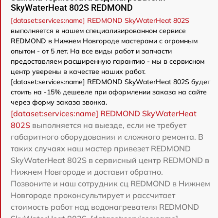
SkyWaterHeat 802S REDMOND
[dataset:services:name] REDMOND SkyWaterHeat 802S
выполняется в нашем специализированном сервисе
REDMOND в Нижнем Новгороде мастерами с огромным
опытом - от 5 лет. На все виды работ и запчасти
предоставляем расширенную гарантию - мы в сервисном
центр уверены в качестве наших работ.
[dataset:services:name] REDMOND SkyWaterHeat 802S будет
стоить на -15% дешевле при оформлении заказа на сайте
через форму заказа звонка.
[dataset:services:name] REDMOND SkyWaterHeat
802S
выполняется на выезде, если не требует
габаритного оборудования и сложного ремонта. В
таких случаях наш мастер привезет REDMOND
SkyWaterHeat 802S в сервисный центр REDMOND в
Нижнем Новгороде и доставит обратно.
Позвоните и наш сотрудник сц REDMOND в Нижнем
Новгороде проконсультирует и рассчитает
стоимость работ над водонагревателя REDMOND