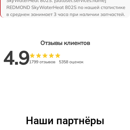
SkyWaterHeat 802S. [dataset:services:name]
REDMOND SkyWaterHeat 802S по нашей статистике
в среднем занимает 3 часа при наличии запчастей.
Отзывы клиентов
4.9
1799 отзывов
5358 оценок
Наши партнёры