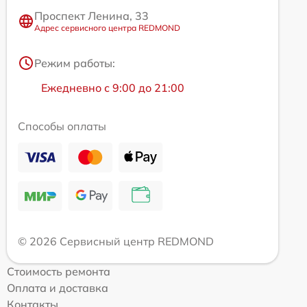
Проспект Ленина, 33
Адрес сервисного центра REDMOND
Режим работы:
Ежедневно с 9:00 до 21:00
Способы оплаты
© 2026 Сервисный центр REDMOND
Стоимость ремонта
Оплата и доставка
Контакты