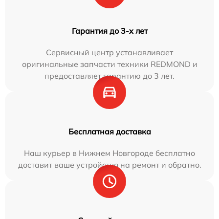
Гарантия до 3-х лет
Сервисный центр устанавливает
оригинальные запчасти техники REDMOND и
предоставляет гарантию до 3 лет.
Бесплатная доставка
Наш курьер в Нижнем Новгороде бесплатно
доставит ваше устройство на ремонт и обратно.