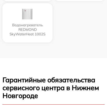
Водонагреватель
REDMOND
SkyWaterHeat 1002S
Гарантийные обязательства
сервисного центра в Нижнем
Новгороде