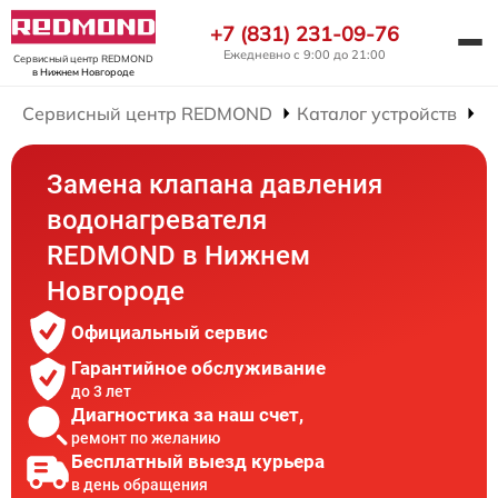
+7 (831) 231-09-76
Ежедневно с 9:00 до 21:00
Сервисный центр REDMOND
в Нижнем Новгороде
Сервисный центр REDMOND
Каталог устройств
Р
Замена клапана давления
водонагревателя
REDMOND в Нижнем
Новгороде
Официальный сервис
Гарантийное обслуживание
до 3 лет
Диагностика за наш счет,
ремонт по желанию
Бесплатный выезд курьера
в день обращения