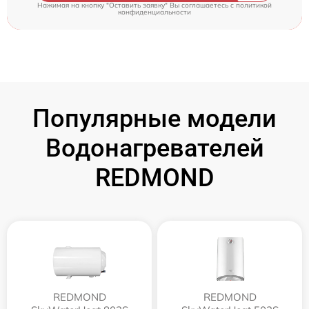
Нажимая на кнопку "Оставить заявку" Вы соглашаетесь c
политикой
конфиденциальности
Популярные модели
Водонагревателей
REDMOND
REDMOND
REDMOND