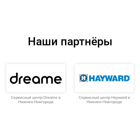
Наши партнёры
Сервисный центр Dreame в
Сервисный центр Hayward в
Нижнем Новгороде
Нижнем Новгороде