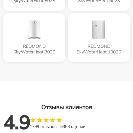
SkyWaterHeat 802S
SkyWaterHeat 502S
REDMOND
REDMOND
SkyWaterHeat 302S
SkyWaterHeat 1002S
Отзывы клиентов
4.9
1799 отзывов
5358 оценок