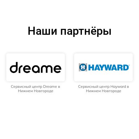
Наши партнёры
Сервисный центр Dreame в
Сервисный центр Hayward в
Нижнем Новгороде
Нижнем Новгороде