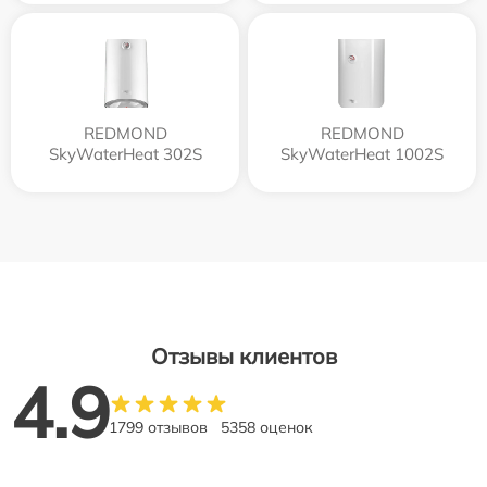
REDMOND
REDMOND
SkyWaterHeat 302S
SkyWaterHeat 1002S
Отзывы клиентов
4.9
1799 отзывов
5358 оценок