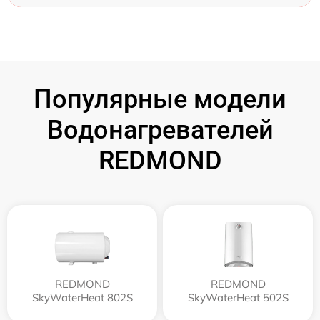
Популярные модели
Водонагревателей
REDMOND
REDMOND
REDMOND
SkyWaterHeat 802S
SkyWaterHeat 502S