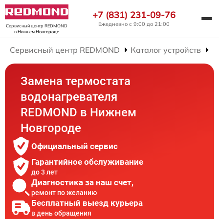
+7 (831) 231-09-76
Ежедневно с 9:00 до 21:00
Сервисный центр REDMOND
в Нижнем Новгороде
Сервисный центр REDMOND
Каталог устройств
Р
Замена термостата
водонагревателя
REDMOND в Нижнем
Новгороде
Официальный сервис
Гарантийное обслуживание
до 3 лет
Диагностика за наш счет,
ремонт по желанию
Бесплатный выезд курьера
в день обращения