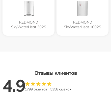
REDMOND
REDMOND
SkyWaterHeat 302S
SkyWaterHeat 1002S
Отзывы клиентов
4.9
1799 отзывов
5358 оценок