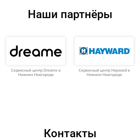
Наши партнёры
Сервисный центр Dreame в
Сервисный центр Hayward в
Нижнем Новгороде
Нижнем Новгороде
Контакты